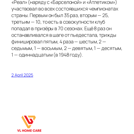
«Реал» (наряду с «Барселоной» и «Атлетиком»)
участвовал во всех состоявшихся чемпионатах
страны. Первым он был 35 раз, вторым — 25,
третьим — 10, то есть в совокупности клуб
попадал в призёры в 70 сезонах. Ещё 8 раз он
останавливался в шаге от пьедестала, трижды
финишировал пятым, 4 раза — шестым, 2 —
седьмым, 1 — восьмым, 2 — девятым, 1 — десятым,
1 — одиннадцатым (в 1948 году).
2 April 2025