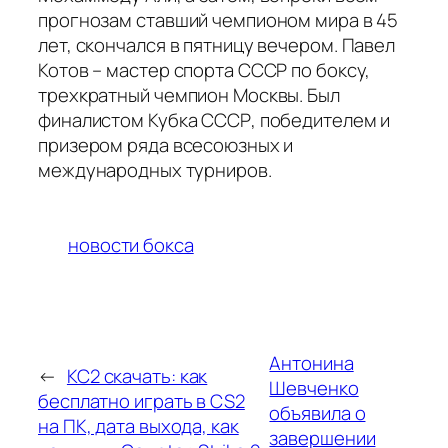
прогнозам ставший чемпионом мира в 45
лет, скончался в пятницу вечером. Павел
Котов – мастер спорта СССР по боксу,
трехкратный чемпион Москвы. Был
финалистом Кубка СССР, победителем и
призером ряда всесоюзных и
международных турниров.
новости бокса
Антонина
←
КС2 скачать: как
Шевченко
бесплатно играть в CS2
объявила о
на ПК, дата выхода, как
завершении