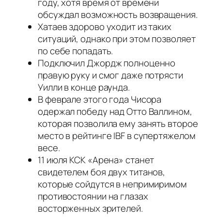
году, хотя время от времени
обсуждал возможность возвращения.
Хатаев здорово уходит из таких
ситуаций, однако при этом позволяет
по себе попадать.
Подключил Джордж полноценно
правую руку и смог даже потрясти
Уилли в конце раунда.
В феврале этого года Чисора
одержал победу над Отто Валлином,
которая позволила ему занять второе
место в рейтинге IBF в супертяжелом
весе.
11 июля КСК «Арена» станет
свидетелем боя двух титанов,
которые сойдутся в непримиримом
противостоянии на глазах
восторженных зрителей.