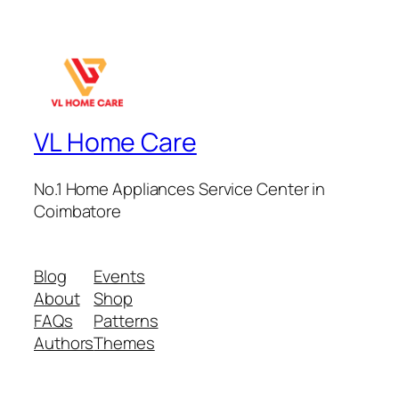
VL Home Care
No.1 Home Appliances Service Center in
Coimbatore
Blog
Events
About
Shop
FAQs
Patterns
Authors
Themes