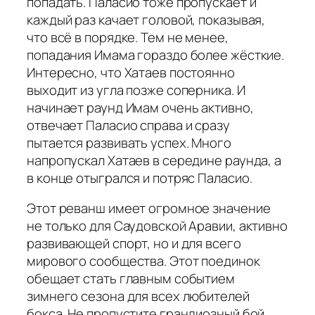
попадать. Паласио тоже пропускает и
каждый раз качает головой, показывая,
что всё в порядке. Тем не менее,
попадания Имама гораздо более жёсткие.
Интересно, что Хатаев постоянно
выходит из угла позже соперника. И
начинает раунд Имам очень активно,
отвечает Паласио справа и сразу
пытается развивать успех. Много
напропускал Хатаев в середине раунда, а
в конце отыгрался и потряс Паласио.
Этот реванш имеет огромное значение
не только для Саудовской Аравии, активно
развивающей спорт, но и для всего
мирового сообщества. Этот поединок
обещает стать главным событием
зимнего сезона для всех любителей
бокса. Не пропустите грандиозный бой