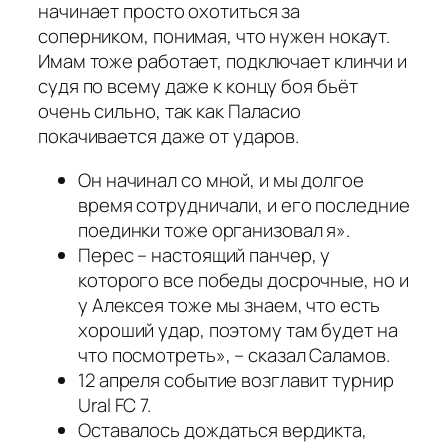
начинает просто охотиться за
соперником, понимая, что нужен нокаут.
Имам тоже работает, подключает клинчи и
судя по всему даже к концу боя бьёт
очень сильно, так как Паласио
покачивается даже от ударов.
Он начинал со мной, и мы долгое
время сотрудничали, и его последние
поединки тоже организовал я».
Перес – настоящий панчер, у
которого все победы досрочные, но и
у Алексея тоже мы знаем, что есть
хороший удар, поэтому там будет на
что посмотреть», – сказал Саламов.
12 апреля событие возглавит турнир
Ural FC 7.
Оставалось дождаться вердикта,