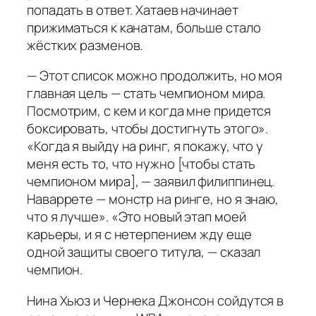
попадать в ответ. Хатаев начинает
прижиматься к канатам, больше стало
жёстких разменов.
— Этот список можно продолжить, но моя
главная цель — стать чемпионом мира.
Посмотрим, с кем и когда мне придется
боксировать, чтобы достигнуть этого».
«Когда я выйду на ринг, я покажу, что у
меня есть то, что нужно [чтобы стать
чемпионом мира], — заявил филиппинец.
Наваррете — монстр на ринге, но я знаю,
что я лучше». «Это новый этап моей
карьеры, и я с нетерпением жду еще
одной защиты своего титула, — сказал
чемпион.
Нина Хьюз и Чернека Джонсон сойдутся в