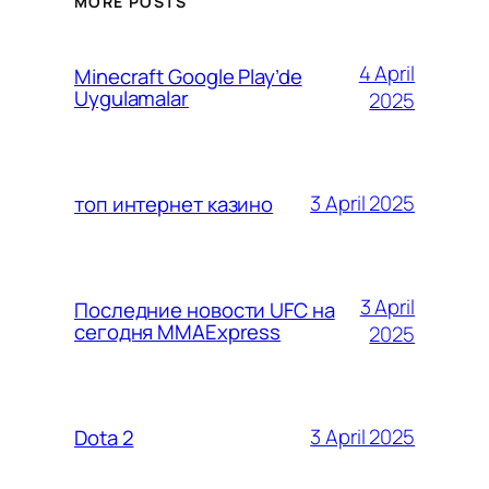
MORE POSTS
4 April
Minecraft Google Play’de
Uygulamalar
2025
3 April 2025
топ интернет казино
3 April
Последние новости UFC на
сегодня MMAExpress
2025
3 April 2025
Dota 2