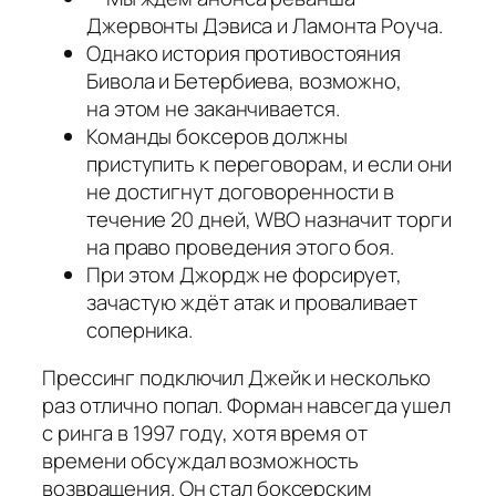
Джервонты Дэвиса и Ламонта Роуча.
Однако история противостояния
Бивола и Бетербиева, возможно,
на этом не заканчивается.
Команды боксеров должны
приступить к переговорам, и если они
не достигнут договоренности в
течение 20 дней, WBO назначит торги
на право проведения этого боя.
При этом Джордж не форсирует,
зачастую ждёт атак и проваливает
соперника.
Прессинг подключил Джейк и несколько
раз отлично попал. Форман навсегда ушел
с ринга в 1997 году, хотя время от
времени обсуждал возможность
возвращения. Он стал боксерским