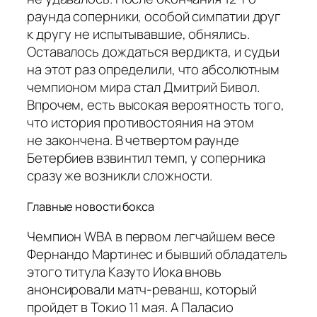
раунда соперники, особой симпатии друг
к другу не испытывавшие, обнялись.
Оставалось дождаться вердикта, и судьи
на этот раз определили, что абсолютным
чемпионом мира стал Дмитрий Бивол.
Впрочем, есть высокая вероятность того,
что история противостояния на этом
не закончена. В четвертом раунде
Бетербиев взвинтил темп, у соперника
сразу же возникли сложности.
Главные новости бокса
Чемпион WBA в первом легчайшем весе
Фернандо Мартинес и бывший обладатель
этого титула Казуто Иока вновь
анонсировали матч-реванш, который
пройдет в Токио 11 мая. А Паласио