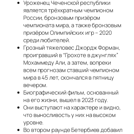
Уроженец Чеченской республики
является трёхкратным чемпионом
России, бронзовым призёром
чемпионата мира, а также бронзовым
призёром Олимпийских игр – 2020
среди любителей.
Грозный тяжеловес Джордж Форман,
проигравший в “Грохоте в джунглях”
Мохаммеду Али, а затем, вопреки
всем прогнозам ставший чемпионом
мира в 45 лет, скончался в пятницу
вечером.
Биографический фильм, основанный
на его жизни, вышел в 2023 году.
Они выступают на характере и видно,
что выносливость у них на высоком
уровне.
Во втором раунде Бетербиев добавил