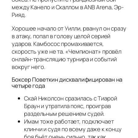
между Канело и Скаллом в ANB Arena, Эр-
Рияд.
Хорошее начало от Уилли, рванул он сразу
в атаку, попал в голову целой серией
ударов. Камбосос промахивается,
скорость уже не та. «Чемпионат» провёл
онлайн-трансляцию турнира и событий
вокруг него.
Боксер Поветкин дисквалифицирован на
четыре года
Скай Николсон сразилась с Тиарой
Браун и утратила пояс, проиграв
раздельным решением судей.
Имам тоже работает, подключает
клинчи и судя по всему даже к концу
боя бьёт очень сильно, так как