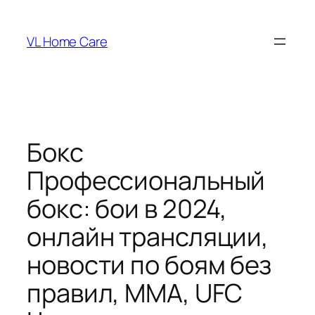
Skip
to
VL Home Care
content
Бокс
Профессиональный
бокс: бои в 2024,
онлайн трансляции,
новости по боям без
правил, ММА, UFC