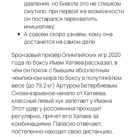
давления, но Бивола это не слишком
смутило, при первой же возможности
он постарался перехватить
инициативу.
А совсем скоро узнаем, кому она
достанется на самом деле.
Бронзовый призёр Олимпийских игр 2020
года по боксу Имам Хатаев рассказал, в
чём он похож с бывшим абсолютным
чемпионом мира по боксу в полутяжёлом
весе (до 79,2 кг) Артуром Бетербиевым.
Снова взрывное начало от Хатаева,
классный левый хук залетает у Имама.
Этот удар у россиянина проходит
регулярно, прячет его Хатаев за
комбинациями. Паласио отвечает,
постепенно находит свою дистанцию,