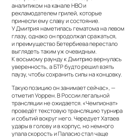
аналитиком на канале HBO и
рекламодателем грилей, которые
принесли ему славу и состояние.
У Дмитрия наметилась гематома на левом
глазу, однако он продолжал сражаться,
и преимущество Бетербиева перестало
выглядеть таким уж очевидным.
К восьмому раунду к Дмитрию вернулась
уверенность, а БТР будто решил взять
паузу, чтобы сохранить силы на концовку.
Такую позицию он занимает сейчас», —
отметил Уоррен. В России легальной
трансляции не ожидается. «Чемпионат»
проведёт текстовую трансляцию турнира
и событий вокруг него. Чередует Хатаев
удары в голову и в корпус, но немного
упала скорость и Паласио стал чаще